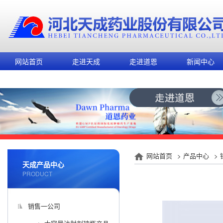
网站首页
走进天成
走进道恩
新闻中心
网站首页
>
产品中心
>
天成产品中心
PRODUCT
销售一公司