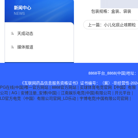
新闻中心
包装规格：盒装、袋装
NEWS
上一篇：小儿化痰止咳颗粒
天成动态
媒体报道
8868平台_8868(中国)地址
《互联网药品信息服务资格证书》证书编号：（冀）-非经营性-2024-
PG在线(中国)唯一官方网站
|
8868官方网站
|
买球体育电竞官网【中国】有限
公司
|
AG
|
安博注册_安博(中国)
|
江南娱乐电竞(中国)有限公司
|
开元平台
|
LD官方电竞（中国）有限公司官网_LD乐动
|
宇博电竞|中国有限公司官网
|