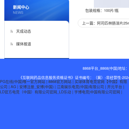
新闻中心
包装规格：100片/瓶
NEWS
上一篇：阿司匹林肠溶片25mg
天成动态
媒体报道
8868平台_8868(中国)地址
《互联网药品信息服务资格证书》证书编号：（冀）-非经营性-2024-
PG在线(中国)唯一官方网站
|
8868官方网站
|
买球体育电竞官网【中国】有限
公司
|
AG
|
安博注册_安博(中国)
|
江南娱乐电竞(中国)有限公司
|
开元平台
|
LD官方电竞（中国）有限公司官网_LD乐动
|
宇博电竞|中国有限公司官网
|